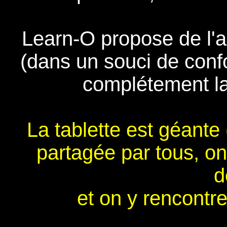
Learn-O propose de l'a
(dans un souci de conf
complétement la
La tablette est géante (
partagée par tous, o
d
et on y rencontr