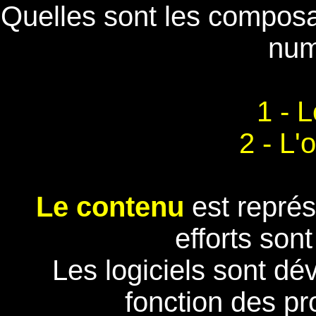
Quelles sont les composa
num
1 - 
2 - L'
Le contenu
est représ
efforts sont
Les logiciels sont d
fonction des p