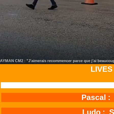
LIVES
Pascal 
Ludo :
S