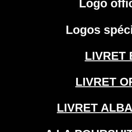
Logo offi
Logos spéc
LIVRET 
LIVRET O
LIVRET ALB