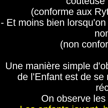
couteuse"
(conforme aux Ryt
- Et moins bien lorsqu'on 
non
(non confo
Une manière simple d'o
de l'Enfant est de se 
réc
On observe les 