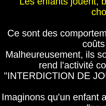
Les enfants jouent, b
cho
Ce sont des comporteme
coûts
Malheureusement, ils so
rend l'activité 
"INTERDICTION DE JO
Imaginons qu'un enfant ait