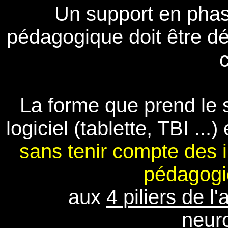
Un support en phas
pédagogique doit être d
c
La forme que prend le 
logiciel (tablette, TBI ...
sans tenir compte des i
pédagogi
aux
4 piliers de l
neur