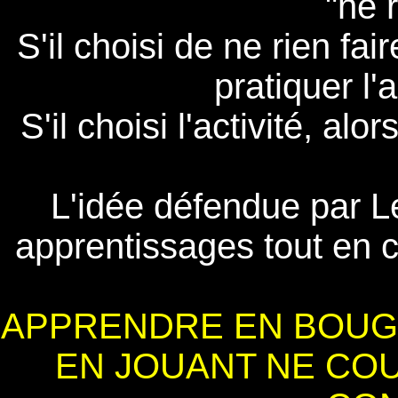
"ne r
S'il choisi de ne rien fa
pratiquer l'a
S'il choisi l'activité, al
L'idée défendue par L
apprentissages tout en c
APPRENDRE EN BOUG
EN JOUANT NE COUT