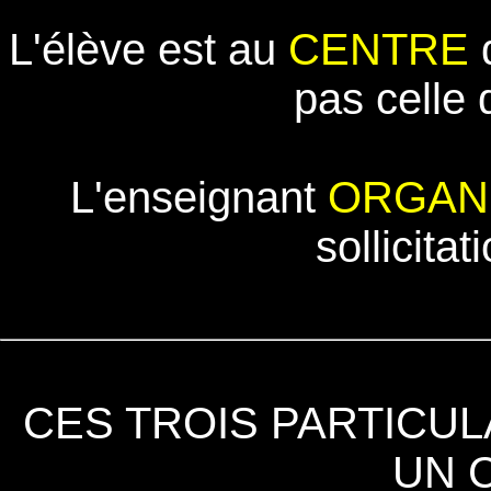
L'élève est au
CENTRE
d
pas celle 
L'enseignant
ORGAN
sollicitat
CES TROIS PARTICUL
UN 