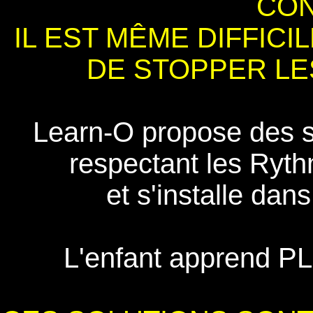
CON
IL EST MÊME DIFFICI
DE STOPPER LE
Learn-O propose des s
respectant les Ryth
et s'installe dan
L'enfant apprend P