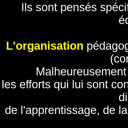
Ils sont pensés spéci
é
L'organisation
pédagogi
(co
Malheureusement c
les efforts qui lui sont c
d
de l'apprentissage, de l