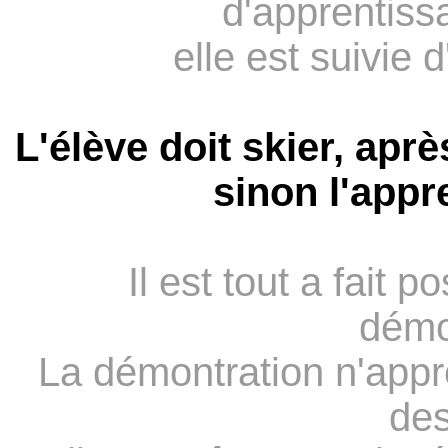
d'apprentiss
elle est suivie 
L'élève doit skier, apr
sinon l'appr
Il est tout a fait 
démo
La démontration n'appre
des