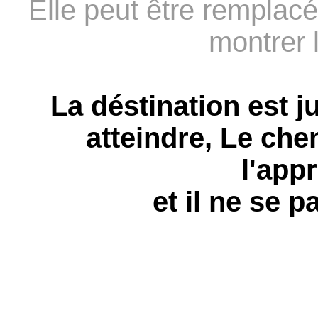
Elle peut être remplacé
montrer l
La déstination est 
atteindre, Le chem
l'app
et il ne se p