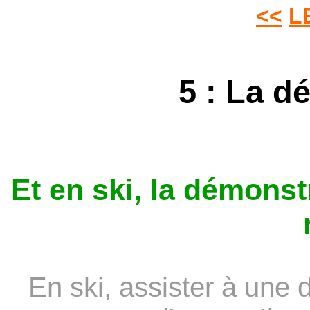
<<
L
5 : La d
Et en ski, la démonst
En ski, assister à une 