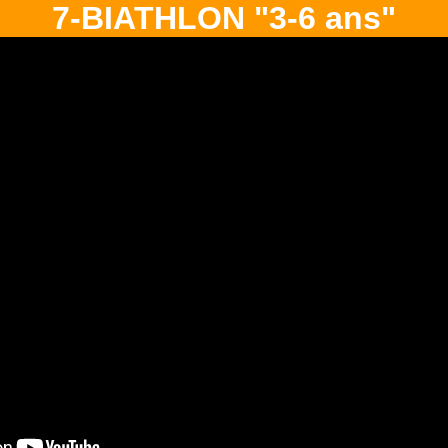
7-BIATHLON "3-6 ans"