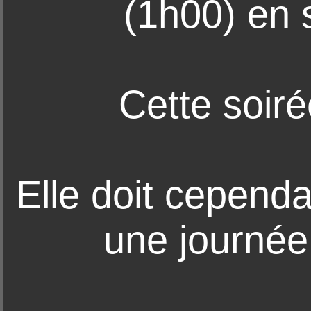
(1h00) en 
Cette soir
Elle doit cepend
une journé