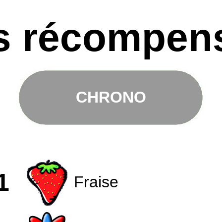
s récompen
CHRONO
1
Fraise