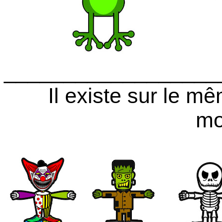
__________________
Il existe sur le m
mo