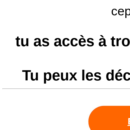
cep
tu as accès à tr
Tu peux les déc