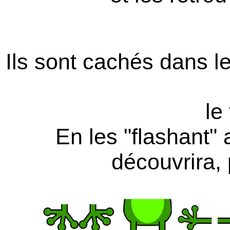
Ils sont cachés dans l
le
En les "flashant"
découvrira,