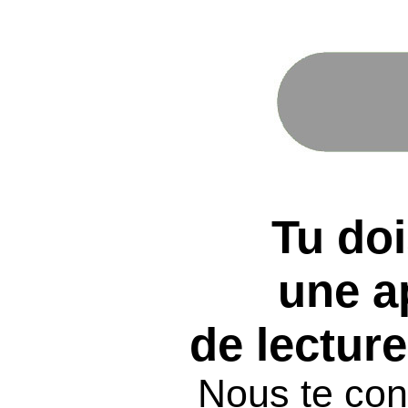
Tu doi
une a
de lectu
Nous te cons