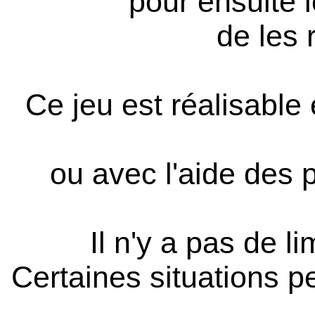
pour ensuite 
de les 
Ce jeu est réalisable
ou avec l'aide des p
Il n'y a pas de l
Certaines situations p