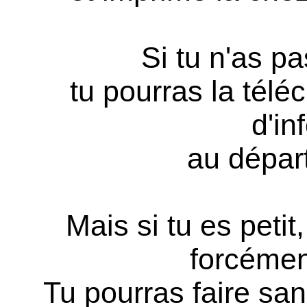
Si tu n'as pa
tu pourras la télé
d'in
au dépar
Mais si tu es petit
forcémen
Tu pourras faire san