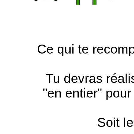
Ce qui te recomp
Tu devras réal
"en entier" pour 
Soit l