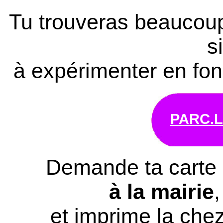
Tu trouveras beaucou
s
à expérimenter en fonc
PARC.
Demande ta carte
à la mairie
,
et imprime la chez