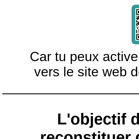
Car tu peux active
vers le site web 
__________________
L'objectif 
reconstituer