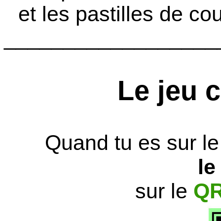
et les pastilles de c
__________________
Le jeu 
Quand tu es sur le 
le
sur le
Q