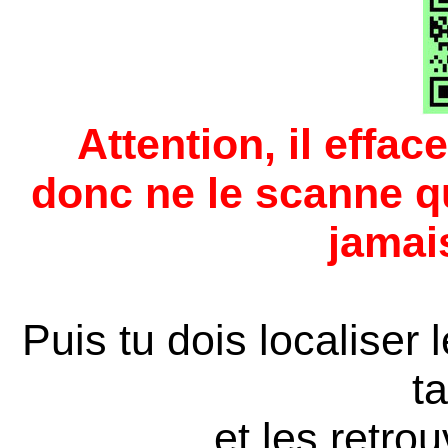
Attention, il effa
donc ne le scanne qu
jamai
Puis tu dois localiser
ta
et les retrou