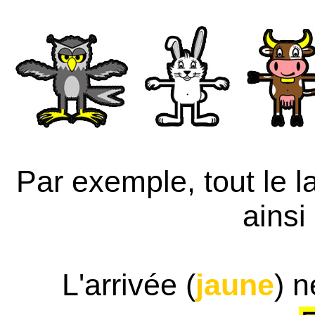
Par exemple, tout le la
ainsi 
L'arrivée (
jaune
) n