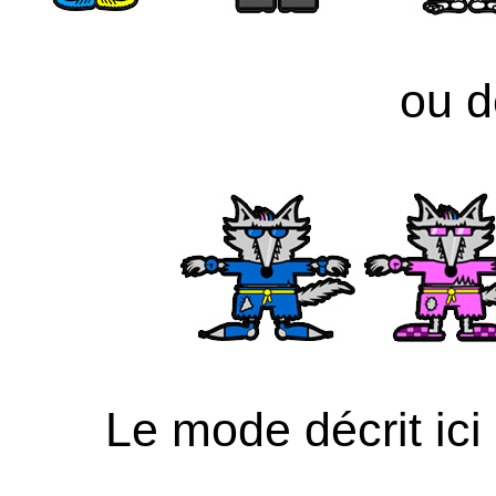
ou d
Le mode décrit i