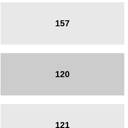
157
120
121