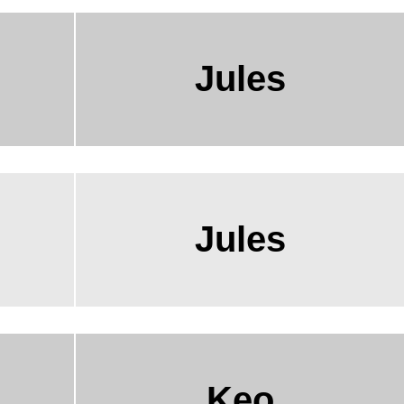
Jules
Jules
Keo