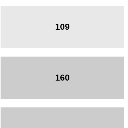
109
160