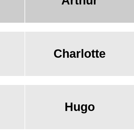
Arthur
Charlotte
Hugo