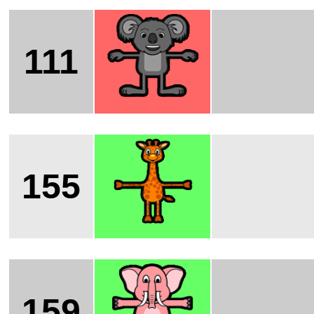
111
155
159