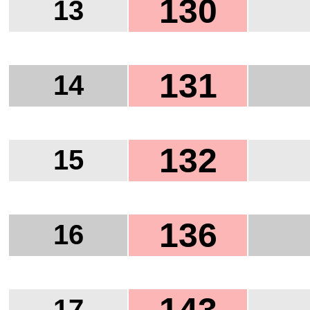
130
13
131
14
132
15
136
16
17