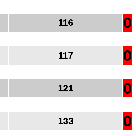
0
116
0
117
0
121
0
133