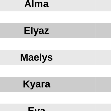
Alma
Elyaz
Maelys
Kyara
Eva