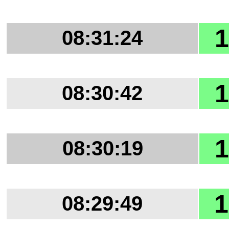
1
08:31:24
1
08:30:42
1
08:30:19
1
08:29:49