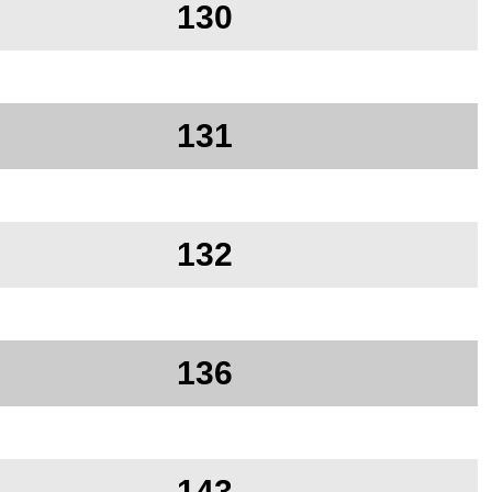
130
131
132
136
143