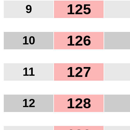
125
9
126
10
127
11
128
12