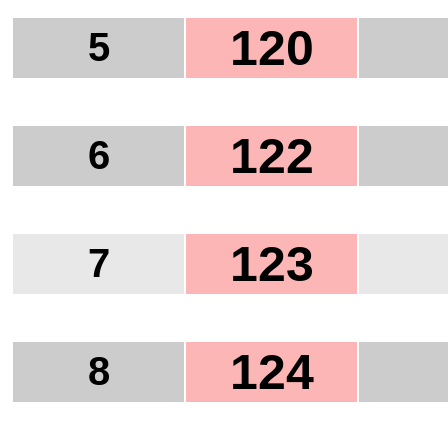
120
5
122
6
123
7
124
8