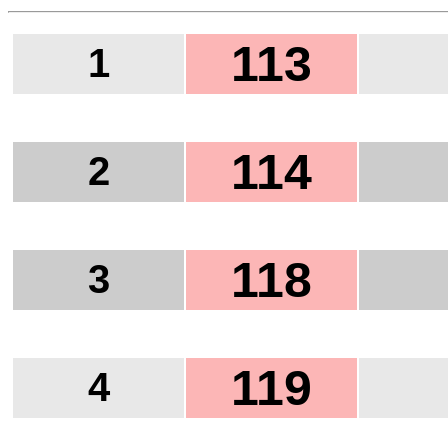
113
1
114
2
118
3
119
4