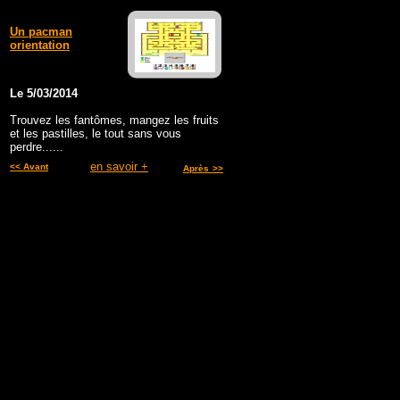
Un pacman
orientation
Le 5/03/2014
Trouvez les fantômes, mangez les fruits
et les pastilles, le tout sans vous
perdre......
en savoir +
<< Avant
Après
>>