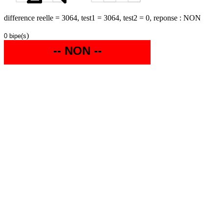
difference reelle = 3064, test1 = 3064, test2 = 0, reponse : NON
)
0 bipe(s